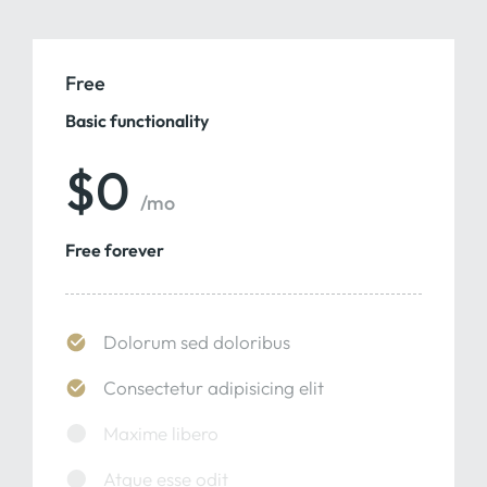
Free
Basic functionality
$0
/mo
Free forever
Dolorum sed doloribus
Consectetur adipisicing elit
Maxime libero
Atque esse odit