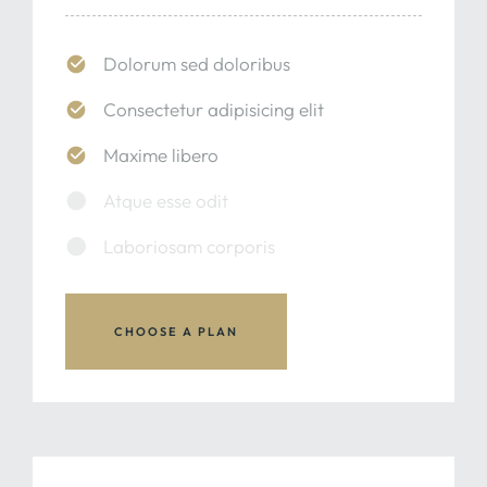
Dolorum sed doloribus
Consectetur adipisicing elit
Maxime libero
Atque esse odit
Laboriosam corporis
CHOOSE A PLAN